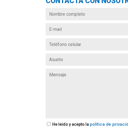
CONTACTA CON NOSOTR
política de privaci
He leído y acepto la