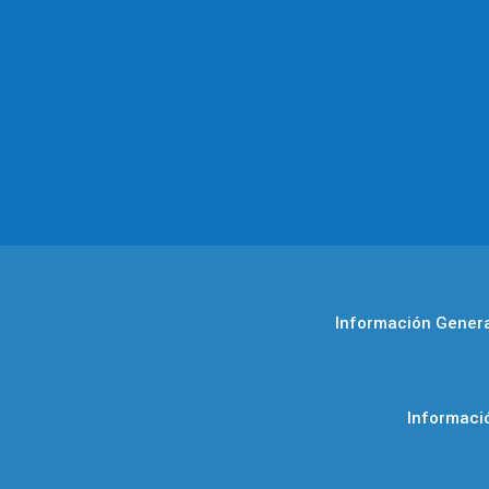
Información General
Informaci