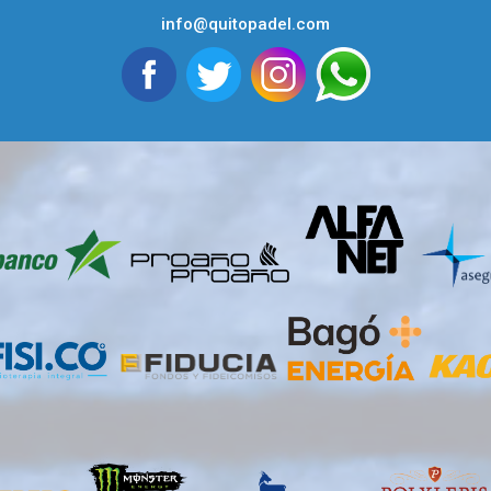
info@quitopadel.com