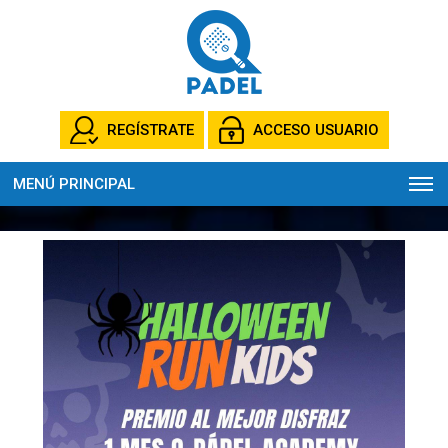
REGÍSTRATE
ACCESO USUARIO
MENÚ PRINCIPAL