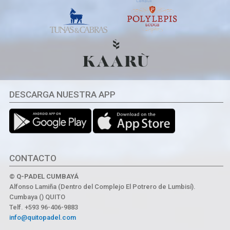
DESCARGA NUESTRA APP
CONTACTO
© Q-PADEL CUMBAYÁ
Alfonso Lamiña (Dentro del Complejo El Potrero de Lumbisí).
Cumbaya () QUITO
Telf. +593 96-406-9883
info@quitopadel.com