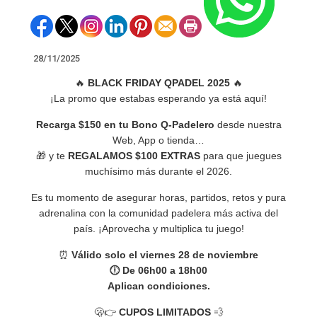
28/11/2025
🔥
BLACK FRIDAY QPADEL 2025
🔥
¡La promo que estabas esperando ya está aquí!
Recarga $150 en tu Bono Q-Padelero
desde nuestra
Web, App o tienda…
🎁 y te
REGALAMOS $100 EXTRAS
para que juegues
muchísimo más durante el 2026.
Es tu momento de asegurar horas, partidos, retos y pura
adrenalina con la comunidad padelera más activa del
país. ¡Aprovecha y multiplica tu juego!
⏰
Válido solo el viernes 28 de noviembre
🕕 De 06h00 a 18h00
Aplican condiciones.
🫢👉
CUPOS LIMITADOS
💨