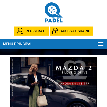
REGÍSTRATE
ACCESO USUARIO
MENÚ PRINCIPAL